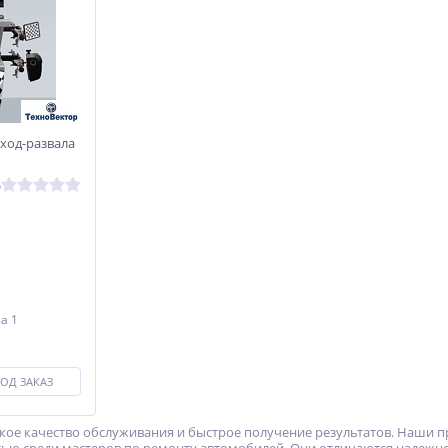
сход-развала
р
за 1
ОД ЗАКАЗ
ое качество обслуживания и быстрое получение результатов. Наши п