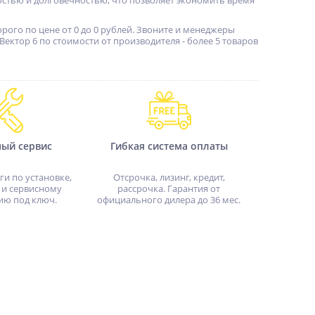
стью и долговечностью, что позволяет экономить время
рого по цене от 0 до 0 рублей. Звоните и менеджеры
ектор 6 по стоимости от производителя - более 5 товаров
ный сервис
Гибкая система оплаты
ги по установке,
Отсрочка, лизинг, кредит,
 и сервисному
рассрочка. Гарантия от
ию под ключ.
официального дилера до 36 мес.