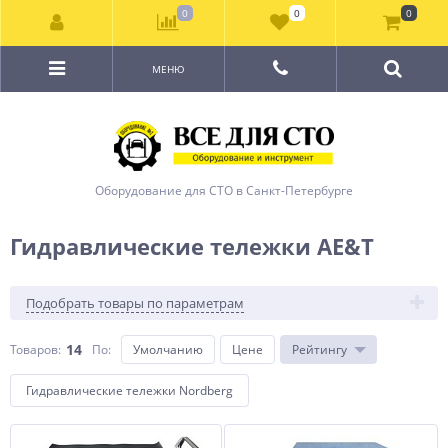
0
0
0
МЕНЮ
Оборудование для СТО в Санкт-Петербурге
Гидравлические тележки AE&T
Подобрать товары по параметрам
14
Товаров:
По
:
Умолчанию
Цене
Рейтингу
Гидравлические тележки Nordberg