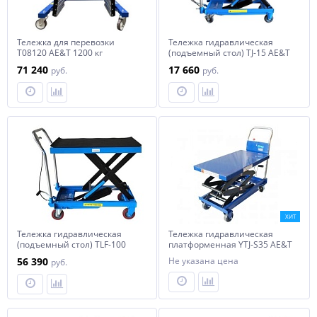
Тележка для перевозки
Тележка гидравлическая
T08120 AE&T 1200 кг
(подъемный стол) TJ-15 AE&T
150кг
71 240
17 660
руб.
руб.
ХИТ
Тележка гидравлическая
Тележка гидравлическая
(подъемный стол) TLF-100
платформенная YTJ-S35 AE&T
AE&T 1000кг
350кг
56 390
Не указана цена
руб.