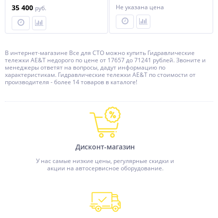
500кг
300кг
35 400
Не указана цена
руб.
В интернет-магазине Все для СТО можно купить Гидравлические
тележки AE&T недорого по цене от 17657 до 71241 рублей. Звоните и
менеджеры ответят на вопросы, дадут информацию по
характеристикам. Гидравлические тележки AE&T по стоимости от
производителя - более 14 товаров в каталоге!
Дисконт-магазин
У нас самые низкие цены, регулярные скидки и
акции на автосервисное оборудование.