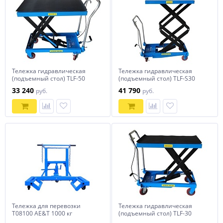
Тележка гидравлическая
Тележка гидравлическая
(подъемный стол) TLF-50
(подъемный стол) TLF-S30
AE&T 500кг
AE&T 300кг
33 240
41 790
руб.
руб.
Тележка для перевозки
Тележка гидравлическая
T08100 AE&T 1000 кг
(подъемный стол) TLF-30
AE&T 300кг