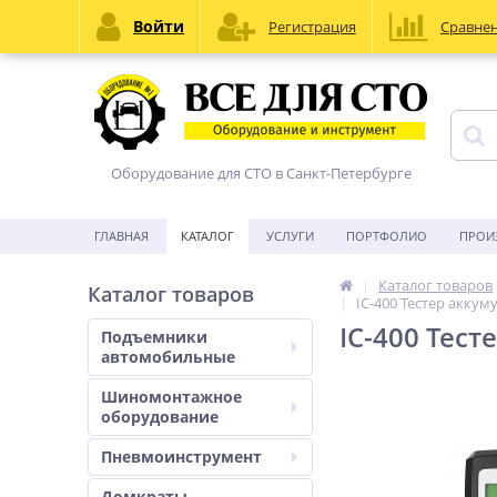
Войти
Регистрация
Сравне
Оборудование для СТО в Санкт-Петербурге
ГЛАВНАЯ
КАТАЛОГ
УСЛУГИ
ПОРТФОЛИО
ПРОИ
Каталог товаров
Каталог товаров
IC-400 Тестер аккум
IC-400 Тест
Подъемники
автомобильные
Шиномонтажное
оборудование
Пневмоинструмент
Домкраты