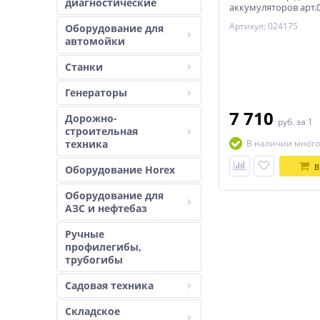
диагностические
аккумуляторов арт.
Артикул: 024175
Оборудование для
автомойки
Станки
Генераторы
7 710
Дорожно-
руб.
за 1
строительная
техника
В наличии много
В
Оборудование Horex
Оборудование для
АЗС и нефтебаз
Ручные
профилегибы,
трубогибы
Садовая техника
Складское