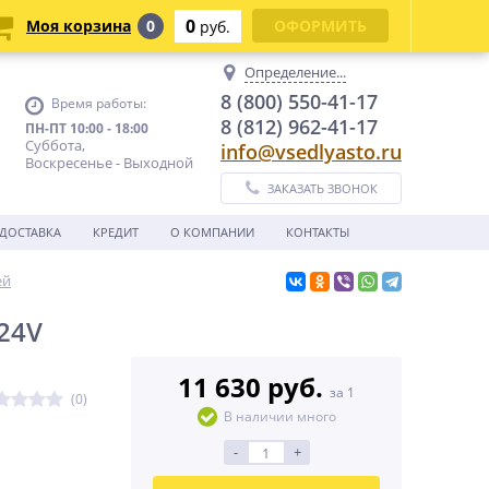
0
Моя корзина
0
ОФОРМИТЬ
руб.
Определение...
8 (800) 550-41-17
Время работы:
8 (812) 962-41-17
ПН-ПТ 10:00 - 18:00
Суббота,
info@vsedlyasto.ru
Воскресенье - Выходной
ЗАКАЗАТЬ ЗВОНОК
ДОСТАВКА
КРЕДИТ
О КОМПАНИИ
КОНТАКТЫ
ей
/24V
11 630 руб.
за 1
(0)
В наличии много
-
+