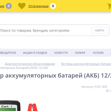
0
0
ние
Отложенные
ЗВОДИТЕЛИ
АКЦИИ И СКИДКИ
НОВОСТИ
ЛИЗИНГ
ОПЛАТА
Диагностическое оборудование
Тестеры аккумуляторных батар
уляторных батарей (АКБ) 12/24V
ер аккумуляторных батарей (АКБ) 12
Артикул: ASIC-400