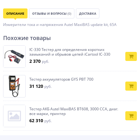
ОПИСАНИЕ
ОТЗЫВЫ И ВОПРОСЫ
(0)
ДОСТАВКА
Измерители тока и напряжения Autel MaxiBAS update kit, 65A
Похожие товары
IC-330 Тестер для определения коротких
замыканий и обрывов цепей iCartool IC-330
2 370
руб.
Тестер аккумуляторов GYS PВТ 700
31 120
руб.
Тестер АКБ Autel MaxiBAS BT608, 3000 CCA, диаг.
все марки, принтер
62 310
руб.