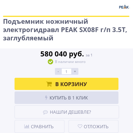
Подъемник ножничный
электрогидравл PEAK SX08F г/п 3.5Т,
заглубляемый
580 040 руб.
за 1
В наличии много
-
+
В КОРЗИНУ
КУПИТЬ В 1 КЛИК
НАШЛИ ДЕШЕВЛЕ?
СРАВНИТЬ
ОТЛОЖИТЬ