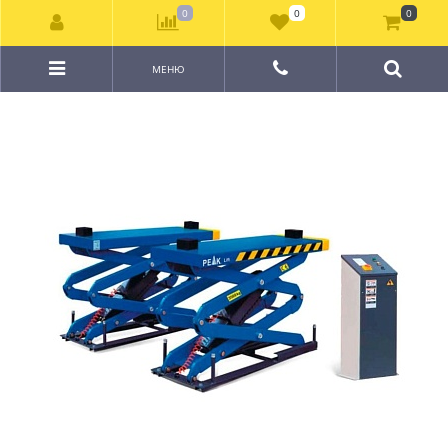
0
0
0
МЕНЮ