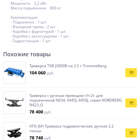
Мощность 2,2 кВт
Масса подъемника 800 кг
Комплектация
- Подъемник - 1 шт.
- Въездные трапы - 2 шт.
- Коробка с фурнитурой - 1 шт.
- Коробка с аксессуарами - 1 шт.
- Гидростанция - 1 шт.
Похожие товары
Траверса TXB J3000B на 2.5 т Trommelberg
104 060
руб.
Траверса с ручным приводом г/п 2т. для
подъемников N634, 4445J, 4450J, серая NORDBERG
N423_G
78 400
руб.
ATIS J6H Траверса гидравлическая, ручная 2.2
тонны
78 740
руб.