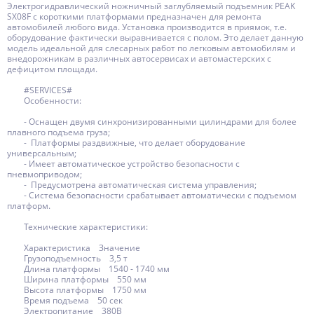
Электрогидравлический ножничный заглубляемый подъемник PEAK
SX08F с короткими платформами предназначен для ремонта
автомобилей любого вида. Установка производится в приямок, т.е.
оборудование фактически выравнивается с полом. Это делает данную
модель идеальной для слесарных работ по легковым автомобилям и
внедорожникам в различных автосервисах и автомастерских с
дефицитом площади.
#SERVICES#
Особенности:
- Оснащен двумя синхронизированными цилиндрами для более
плавного подъема груза;
- Платформы раздвижные, что делает оборудование
универсальным;
- Имеет автоматическое устройство безопасности с
пневмоприводом;
- Предусмотрена автоматическая система управления;
- Система безопасности срабатывает автоматически с подъемом
платформ.
Технические характеристики:
Характеристика Значение
Грузоподъемность 3,5 т
Длина платформы 1540 - 1740 мм
Ширина платформы 550 мм
Высота платформы 1750 мм
Время подъема 50 сек
Электропитание 380В