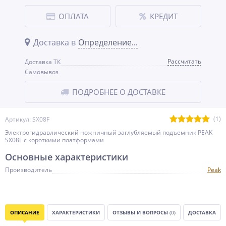
ОПЛАТА
КРЕДИТ
Доставка в
Определение...
Рассчитать
Доставка ТК
Самовывоз
ПОДРОБНЕЕ О ДОСТАВКЕ
(1)
Артикул: SX08F
Электрогидравлический ножничный заглубляемый подъемник PEAK
SX08F с короткими платформами
Основные характеристики
Производитель
Peak
ОПИСАНИЕ
ХАРАКТЕРИСТИКИ
ОТЗЫВЫ И ВОПРОСЫ
(0)
ДОСТАВКА