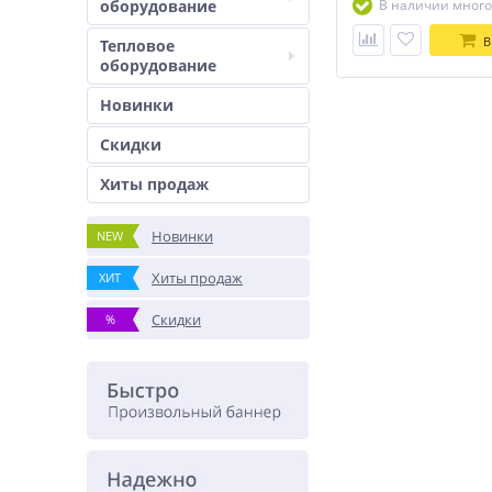
оборудование
В наличии много
В
Тепловое
оборудование
Новинки
Скидки
Хиты продаж
Новинки
NEW
Хиты продаж
ХИТ
Скидки
%