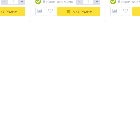
-
+
-
+
В наличии мало
В наличии 
 КОРЗИНУ
В КОРЗИНУ