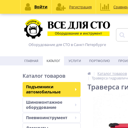
Войти
Регистрация
Сравне
Оборудование для СТО в Санкт-Петербурге
ГЛАВНАЯ
КАТАЛОГ
УСЛУГИ
ПОРТФОЛИО
ПРОИ
Каталог товаров
Каталог товаров
Траверса гидравлич
Траверса г
Подъемники
автомобильные
Шиномонтажное
оборудование
Пневмоинструмент
Домкраты