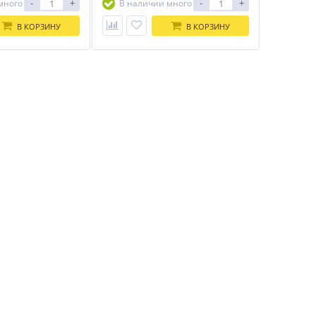
-
+
-
+
много
В наличии много
В КОРЗИНУ
В КОРЗИНУ