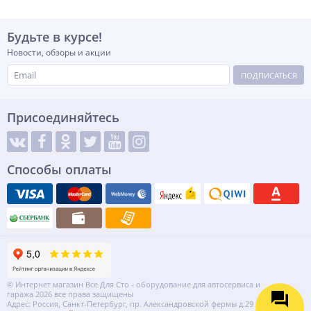
Будьте в курсе!
Новости, обзоры и акции
ПОДПИСАТЬСЯ
Присоединяйтесь
Способы оплаты
© Интернет магазин Все Для Сто - оборудование для автосервиса и
гаража 2026 все права защищены
Адрес: Россия, Санкт-Петербург, пр. Александровской фермы д.29 литер ВГ