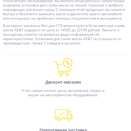
технического обслуживания. Вы можете ознакомиться с различными
моделями установок для слива масла на нашей странице и выбрать
подходящую для ваших нужд. С помощью этой продукции вы сможете
быстро и безопасно заменять масло в двигателе своего автомобиля
или мотоцикла, не прибегая к помощи специалистов в автосервисе.
В интернет-магазине Все для СТО можно купить Установки для слива
масла AE&T недорого по цене от 14505 до 22190 рублей. Звоните и
менеджеры ответят на вопросы, дадут информацию по
характеристикам. Установки для слива масла AE&T по стоимости от
производителя - более 7 товаров в каталоге!
Дисконт-магазин
У нас самые низкие цены, регулярные скидки и
акции на автосервисное оборудование.
Оперативная доставка