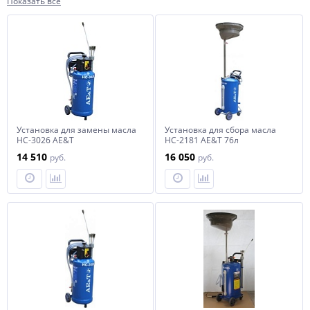
Показать все
Установка для замены масла
Установка для сбора масла
HC-3026 AE&T
HC-2181 AE&T 76л
14 510
16 050
руб.
руб.