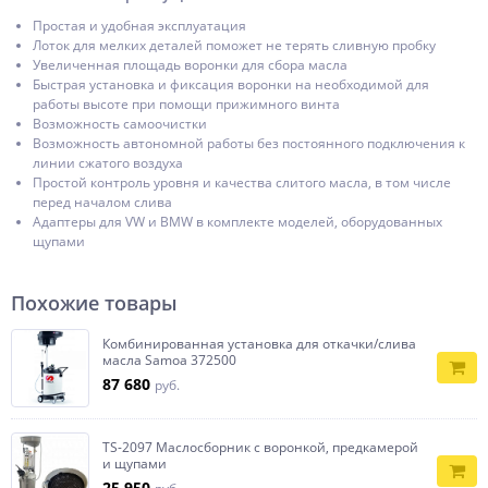
Простая и удобная эксплуатация
Лоток для мелких деталей поможет не терять сливную пробку
Увеличенная площадь воронки для сбора масла
Быстрая установка и фиксация воронки на необходимой для
работы высоте при помощи прижимного винта
Возможность самоочистки
Возможность автономной работы без постоянного подключения к
линии сжатого воздуха
Простой контроль уровня и качества слитого масла, в том числе
перед началом слива
Адаптеры для VW и BMW в комплекте моделей, оборудованных
щупами
Похожие товары
Комбинированная установка для откачки/слива
масла Samoa 372500
87 680
руб.
TS-2097 Маслосборник с воронкой, предкамерой
и щупами
25 950