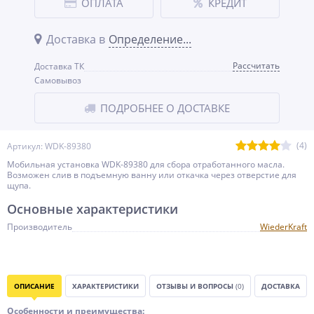
ОПЛАТА
КРЕДИТ
Доставка в
Определение...
Рассчитать
Доставка ТК
Самовывоз
ПОДРОБНЕЕ О ДОСТАВКЕ
(4)
Артикул: WDK-89380
Мобильная установка WDK-89380 для сбора отработанного масла.
Возможен слив в подъемную ванну или откачка через отверстие для
щупа.
Основные характеристики
Производитель
WiederKraft
ОПИСАНИЕ
ХАРАКТЕРИСТИКИ
ОТЗЫВЫ И ВОПРОСЫ
(0)
ДОСТАВКА
Особенности и преимущества: