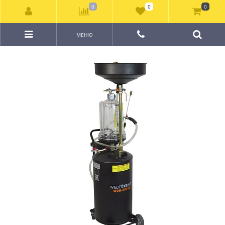
0
0
0
МЕНЮ