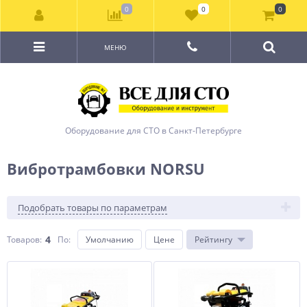
0
0
0
МЕНЮ
Оборудование для СТО в Санкт-Петербурге
Вибротрамбовки NORSU
Подобрать товары по параметрам
4
Товаров:
По
:
Умолчанию
Цене
Рейтингу