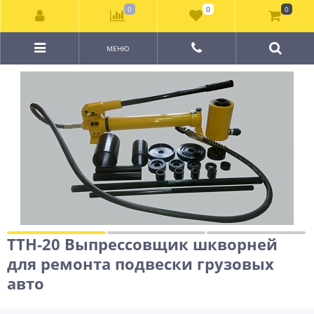
0
0
0
МЕНЮ
ТТН-20 Выпрессовщик шкворней
для ремонта подвески грузовых
авто