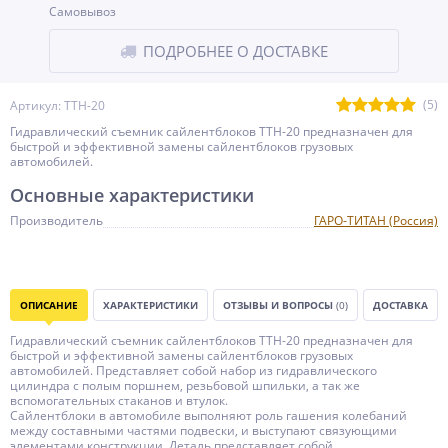
Самовывоз
ПОДРОБНЕЕ О ДОСТАВКЕ
(5)
Артикул: ТТН-20
Гидравлический съемник сайлентблоков ТТН-20 предназначен для
быстрой и эффективной замены сайлентблоков грузовых
автомобилей.
Основные характеристики
Производитель
ГАРО-ТИТАН (Россия)
ОПИСАНИЕ
ХАРАКТЕРИСТИКИ
ОТЗЫВЫ И ВОПРОСЫ
(0)
ДОСТАВКА
Гидравлический съемник сайлентблоков ТТН-20 предназначен для
быстрой и эффективной замены сайлентблоков грузовых
автомобилей. Представляет собой набор из гидравлического
цилиндра с полым поршнем, резьбовой шпильки, а так же
вспомогательных стаканов и втулок.
Сайлентблоки в автомобиле выполняют роль гашения колебаний
между составными частями подвески, и выступают связующими
элементами конструкции. Деталь представляет собой