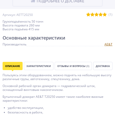
ПОДРОБНЕЕ О ДОСТАВКЕ
(1)
Артикул: AETT20250
Грузоподъёмность 50 тонн
Высота подxвата 260 мм
Высота подъёма 415 мм
Основные характеристики
Производитель
AE&T
ОПИСАНИЕ
ХАРАКТЕРИСТИКИ
ОТЗЫВЫ И ВОПРОСЫ
(0)
ДОСТАВКА
Пользуясь этим оборудованием, можно поднять на небольшую высоту
различные грузы, автотехнику, спецтехнику, дома.
Основной рабочий орган домкрата — гидравлический шток,
оснащенный винтовым наконечником.
Бутылочный домкрат AE&T T20250 имеет такие наиболее важные
характеристики:
удобство эксплуатации,
безопасность в работе,