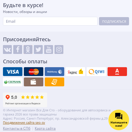
Будьте в курсе!
Новости, обзоры и акции
ПОДПИСАТЬСЯ
Присоединяйтесь
Способы оплаты
© Интернет магазин Все Для Сто - оборудование для автосервиса и
гаража 2026 все права защищены
Адрес: Россия, Санкт-Петербург, пр. Александровской фермы д.29 литер ВГ
Напишите
Продвижение сайта seo-sv
нам!
Контакты в СПб
Карта сайта