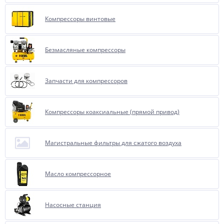
Компрессоры винтовые
Безмасляные компрессоры
Запчасти для компрессоров
Компрессоры коаксиальные (прямой привод)
Магистральные фильтры для сжатого воздуха
Масло компрессорное
Насосные станция