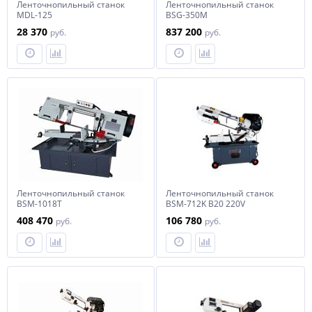
Ленточнопильный станок
Ленточнопильный станок
MDL-125
BSG-350M
28 370
837 200
руб.
руб.
Ленточнопильный станок
Ленточнопильный станок
BSM-1018T
BSM-712K B20 220V
408 470
106 780
руб.
руб.