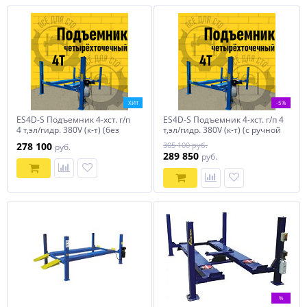
ХИТ
-5%
ES4D-S Подъемник 4-хст. г/п
ES4D-S Подъемник 4-хст. г/п 4
4 т,эл/гидр. 380V (к-т) (без
т,эл/гидр. 380V (к-т) (с ручной
траверсы)
траверсой)
278 100
305 100 руб.
руб.
289 850
руб.
%