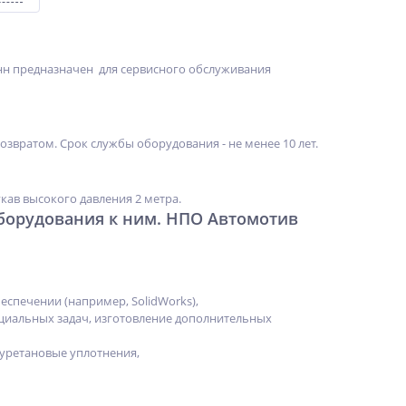
нн предназначен для сервисного обслуживания
вратом. Срок службы оборудования - не менее 10 лет.
ав высокого давления 2 метра.
борудования к ним. НПО Автомотив
спечении (например, SolidWorks),
ециальных задач, изготовление дополнительных
уретановые уплотнения,