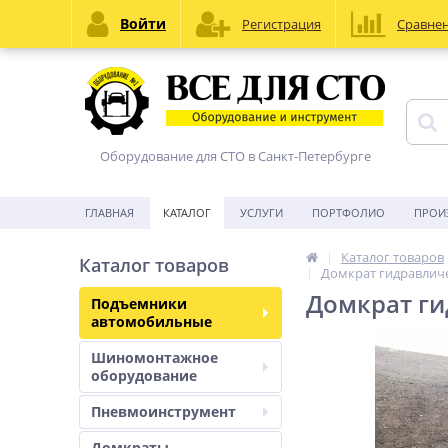
Войти
Регистрация
Сравне
Оборудование для СТО в Санкт-Петербурге
ГЛАВНАЯ
КАТАЛОГ
УСЛУГИ
ПОРТФОЛИО
ПРОИ
Каталог товаров
Каталог товаров
Домкрат гидравличе
Домкрат ги
Подъемники
автомобильные
Шиномонтажное
оборудование
Пневмоинструмент
Домкраты