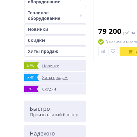
оборудование
Тепловое
оборудование
79 200
Новинки
руб.
за 
Скидки
В наличии много
Хиты продаж
В
Новинки
NEW
Хиты продаж
ХИТ
Скидки
%