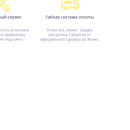
ный сервис
Гибкая система оплаты
ги по установке,
Отсрочка, лизинг, кредит,
 и сервисному
рассрочка. Гарантия от
ию под ключ.
официального дилера до 36 мес.