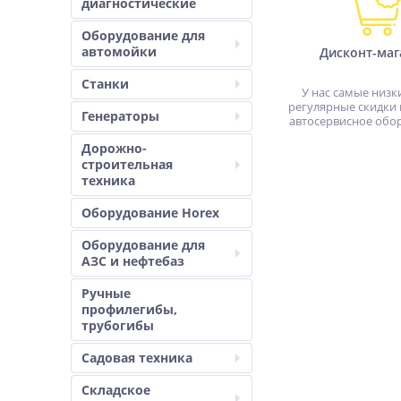
диагностические
Оборудование для
автомойки
Дисконт-маг
Станки
У нас самые низк
регулярные скидки 
Генераторы
автосервисное обо
Дорожно-
строительная
техника
Оборудование Horex
Оборудование для
АЗС и нефтебаз
Ручные
профилегибы,
трубогибы
Садовая техника
Складское