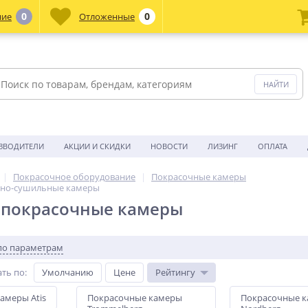
0
0
ние
Отложенные
ЗВОДИТЕЛИ
АКЦИИ И СКИДКИ
НОВОСТИ
ЛИЗИНГ
ОПЛАТА
Покрасочное оборудование
Покрасочные камеры
чно-сушильные камеры
 покрасочные камеры
по параметрам
ть по
:
Умолчанию
Цене
Рейтингу
амеры Atis
Покрасочные камеры
Покрасочные 