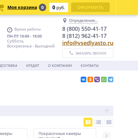
0
Моя корзина
0
ОФОРМИТЬ
руб.
Определение...
8 (800) 550-41-17
Время работы:
8 (812) 962-41-17
ПН-ПТ 10:00 - 18:00
Суббота,
info@vsedlyasto.ru
Воскресенье - Выходной
ЗАКАЗАТЬ ЗВОНОК
ДОСТАВКА
КРЕДИТ
О КОМПАНИИ
КОНТАКТЫ
камеры
Покрасочные камеры
Покрасочные к