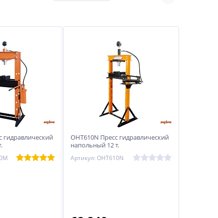
 гидравлический
OHT610N Пресс гидравлический
.
напольный 12 т.
30M
Артикул: OHT610N