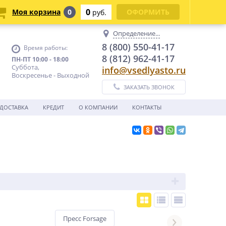
0
Моя корзина
0
ОФОРМИТЬ
руб.
Определение...
8 (800) 550-41-17
Время работы:
8 (812) 962-41-17
ПН-ПТ 10:00 - 18:00
Суббота,
info@vsedlyasto.ru
Воскресенье - Выходной
ЗАКАЗАТЬ ЗВОНОК
ДОСТАВКА
КРЕДИТ
О КОМПАНИИ
КОНТАКТЫ
Пресс Forsage
Пресс KraftWell