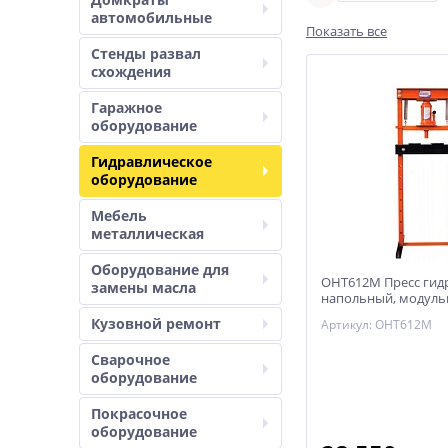
автомобильные
Показать все
Стенды развал
схождения
Гаражное
оборудование
Гидравлическое
оборудование
Мебель
металлическая
Оборудование для
OHT612M Пресс гид
замены масла
напольный, модульн
Кузовной ремонт
Артикул: OHT612M
Сварочное
оборудование
Покрасочное
оборудование