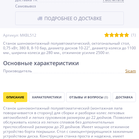
Самовывоз
ПОДРОБНЕЕ О ДОСТАВКЕ
(1)
Артикул: MKBL512
Станок шиномонтажный полуавтоматический, октогональный стол,
0,75 кВт, 380 В, 8-10 бар, диаметр дисков 10-22", диаметр колеса до 1100
мм., ширина колеса до 280 мм., отжимное усилие 2500 кг.
Основные характеристики
Производитель
Sicam
ОПИСАНИЕ
ХАРАКТЕРИСТИКИ
ОТЗЫВЫ И ВОПРОСЫ
(0)
ДОСТАВКА
Станок шиномонтажный полуавтоматический (монтажная лапа
поворачивается в сторону) для сборки и разборки колес легковых
автомобилей и легких грузовиков размером до 22 дюймов. Позволяет
обслуживать колеса из легких сплавов без дополнительных
приспособлений размером до 20 дюймов. Имеет мощное отжимное
устройство борта покрышки. Стол с самоцентрирующимся зажимным
устройством диска. Конструкция станка проста и надежна, имеет