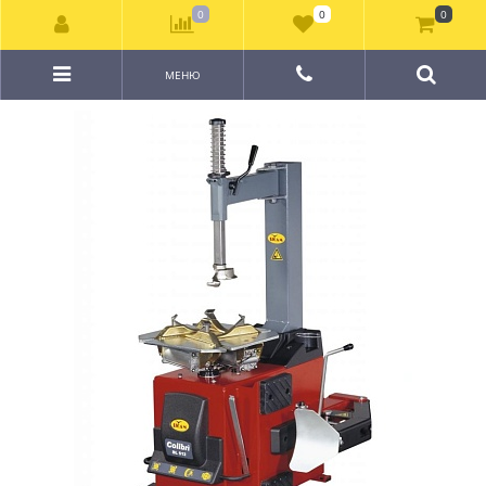
0
0
0
МЕНЮ