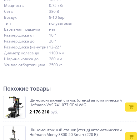
Мощность
0.75 кВт
Сеть
380 В
Воздух
8-10 бар
Тип
полуавтомат
Взрывная подкачка
нет
Размер диска от
10 "
Размер диска до
20 "
Размер диска (изнутри)
12-22 "
Диаметр колеса до
1100 мм.
Ширина колеса до
280 мм.
Усилие отбортовщика
2500 кг.
Похожие товары
Шиномонтажный станок (стенд) автоматический
Hofmann VAS 741 077 OEM VAG
2 176 210
руб.
Шиномонтажный станок (стенд) автоматический
Hofmann Monty 3300-20 Smart (220 В)