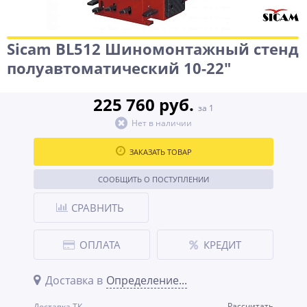
Sicam BL512 Шиномонтажный стенд
полуавтоматический 10-22"
225 760 руб.
за 1
Нет в наличии
ЗАКАЗАТЬ ТОВАР
СООБЩИТЬ О ПОСТУПЛЕНИИ
СРАВНИТЬ
ОПЛАТА
КРЕДИТ
Доставка в
Определение...
Рассчитать
Доставка ТК