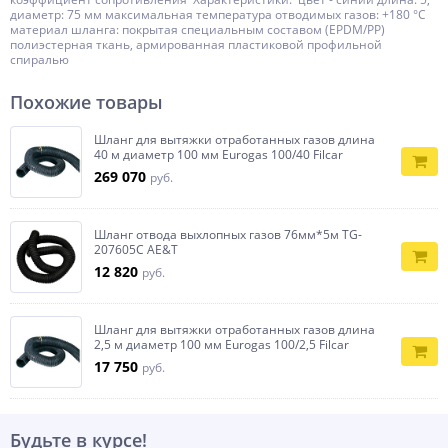
диаметр: 75 мм максимальная температура отводимых газов: +180 °С
материал шланга: покрытая специальным составом (EPDM/PP)
полиэстерная ткань, армированная пластиковой профильной
спиралью
Похожие товары
Шланг для вытяжки отработанных газов длина
40 м диаметр 100 мм Eurogas 100/40 Filcar
269 070
руб.
Шланг отвода выхлопных газов 76мм*5м TG-
207605C AE&T
12 820
руб.
Шланг для вытяжки отработанных газов длина
2,5 м диаметр 100 мм Eurogas 100/2,5 Filcar
17 750
руб.
Будьте в курсе!