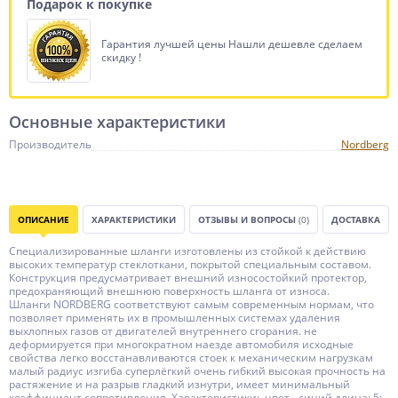
Подарок к покупке
Гарантия лучшей цены Нашли дешевле сделаем
скидку !
Основные характеристики
Производитель
Nordberg
ОПИСАНИЕ
ХАРАКТЕРИСТИКИ
ОТЗЫВЫ И ВОПРОСЫ
(0)
ДОСТАВКА
Специализированные шланги изготовлены из стойкой к действию
высоких температур стеклоткани, покрытой специальным составом.
Конструкция предусматривает внешний износостойкий протектор,
предохраняющий внешнюю поверхность шланга от износа.
Шланги NORDBERG соответствуют самым современным нормам, что
позволяет применять их в промышленных системах удаления
выхлопных газов от двигателей внутреннего сгорания. не
деформируется при многократном наезде автомобиля исходные
свойства легко восстанавливаются стоек к механическим нагрузкам
малый радиус изгиба суперлёгкий очень гибкий высокая прочность на
растяжение и на разрыв гладкий изнутри, имеет минимальный
коэффициент сопротивления Характеристики: цвет - синий длина: 5;