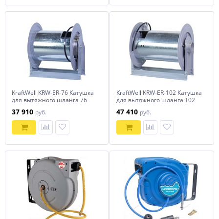
KraftWell KRW-ER-76 Катушка
KraftWell KRW-ER-102 Катушка
для вытяжного шланга 76
для вытяжного шланга 102
мм
мм
37 910
47 410
руб.
руб.