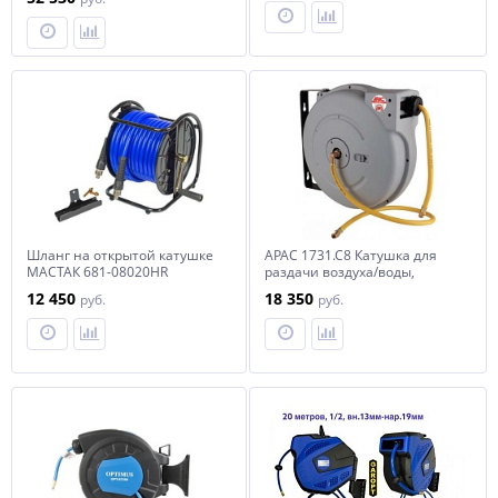
Шланг на открытой катушке
APAC 1731.C8 Катушка для
МАСТАК 681-08020HR
раздачи воздуха/воды,
закрытая пластиковая
12 450
18 350
руб.
руб.