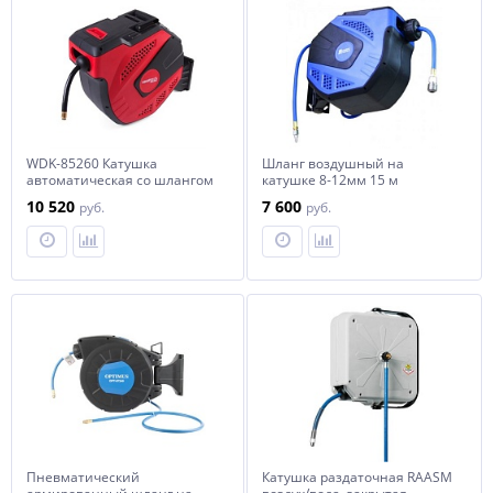
WDK-85260 Катушка
Шланг воздушный на
автоматическая со шлангом
катушке 8-12мм 15 м
12/18 мм
(катушка), 32x20x34 horex
10 520
7 600
руб.
руб.
Пневматический
Катушка раздаточная RAASM