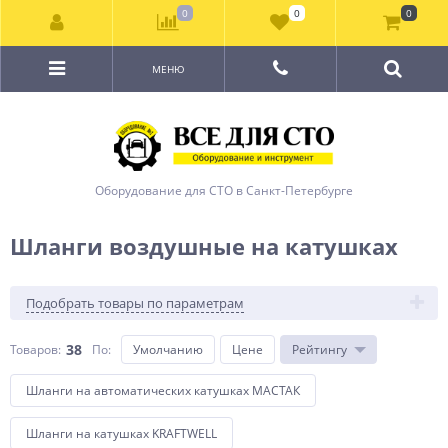
0
0
0
МЕНЮ
Оборудование для СТО в Санкт-Петербурге
Шланги воздушные на катушках
Подобрать товары по параметрам
38
Товаров:
По
:
Умолчанию
Цене
Рейтингу
Шланги на автоматических катушках МАСТАК
Шланги на катушках KRAFTWELL