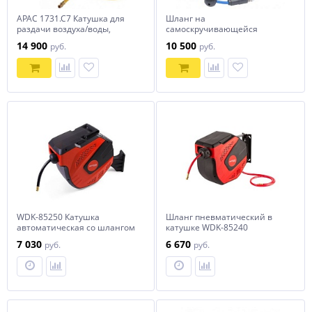
APAC 1731.C7 Катушка для
Шланг на
раздачи воздуха/воды,
самоскручивающейся
закрытая пластиковая
катушке 2125-08 NORDBERG
14 900
10 500
руб.
руб.
WDK-85250 Катушка
Шланг пневматический в
автоматическая со шлангом
катушке WDK-85240
10/16 мм
7 030
6 670
руб.
руб.