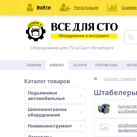
Войти
Регистрация
Сравне
Оборудование для СТО в Санкт-Петербурге
ГЛАВНАЯ
КАТАЛОГ
УСЛУГИ
ПОРТФОЛИО
ПРОИ
Каталог товаров
Каталог товаров
Штабелер
Подъемники
автомобильные
Аккумуля
Шиномонтажное
штабелер
оборудование
Штабелер
Пневмоинструмент
выдвижно
Домкраты