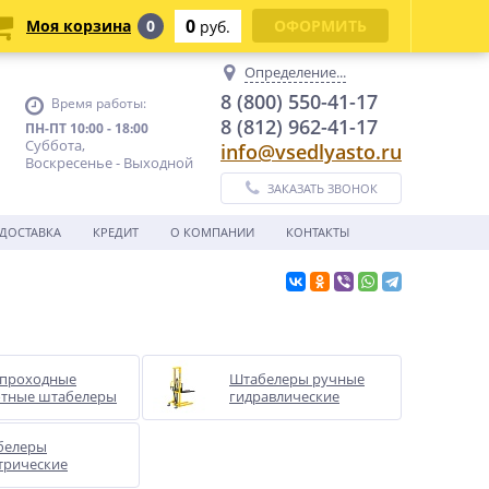
0
Моя корзина
0
ОФОРМИТЬ
руб.
Определение...
8 (800) 550-41-17
Время работы:
8 (812) 962-41-17
ПН-ПТ 10:00 - 18:00
Суббота,
info@vsedlyasto.ru
Воскресенье - Выходной
ЗАКАЗАТЬ ЗВОНОК
ДОСТАВКА
КРЕДИТ
О КОМПАНИИ
КОНТАКТЫ
опроходные
Штабелеры ручные
отные штабелеры
гидравлические
белеры
трические