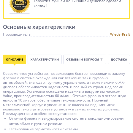
Гарантия лучшей цены Нашли дешевле сделаем
скидку !
Основные характеристики
Производитель
WiederKraft
ОПИСАНИЕ
ХАРАКТЕРИСТИКИ
ОТЗЫВЫ И ВОПРОСЫ
(1)
ДОСТАВКА
Современное устройство, позволяющее быстро производить замену
фреона в системе охлаждения как легковых, так и грузовых
автомобилей. Благодаря ручному управлению, а также наличию ЖК-
дисплея обеспечивается надежность и полный контроль над всеми
операциями. Установка оснащена надежным вакуумным насосом
Value, производительностью 60 л/мин. Откачка фреона в встроенную
емкость 10 литров, обеспечивает экономичность. Прочный
металлический корпус и увеличенные колеса на подшипниках
позволяют эксплуатировать установку в самых тяжелых условиях.
Преимущества и особенности установки:
Откачка фреона и вакуумирование системы кондиционирования
автомобиля в ручном режиме
Тестирование герметичности системы