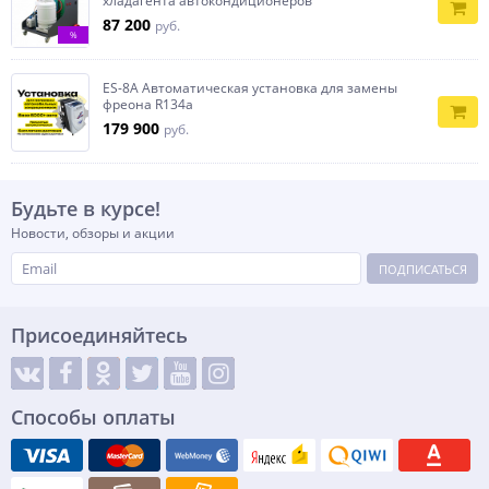
хладагента автокондиционеров
87 200
руб.
%
ES-8A Автоматическая установка для замены
фреона R134a
179 900
руб.
Будьте в курсе!
Новости, обзоры и акции
ПОДПИСАТЬСЯ
Присоединяйтесь
Способы оплаты