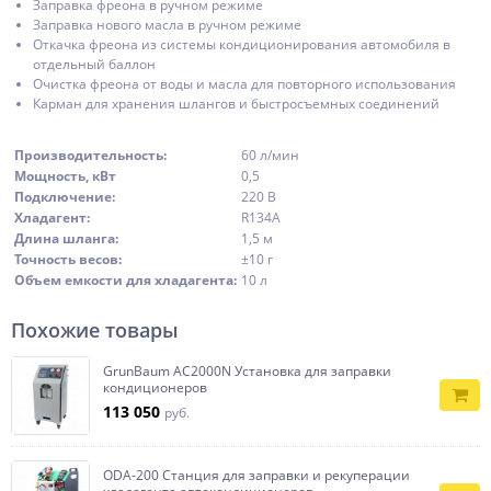
Заправка фреона в ручном режиме
Заправка нового масла в ручном режиме
Откачка фреона из системы кондиционирования автомобиля в
отдельный баллон
Очистка фреона от воды и масла для повторного использования
Карман для хранения шлангов и быстросъемных соединений
Производительность:
60 л/мин
Мощность, кВт
0,5
Подключение:
220 В
Хладагент:
R134A
Длина шланга:
1,5 м
Точность весов:
±10 г
Объем емкости для хладагента:
10 л
Похожие товары
GrunBaum AC2000N Установка для заправки
кондиционеров
113 050
руб.
ODA-200 Станция для заправки и рекуперации