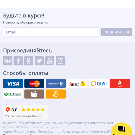
Будьте в курсе!
Новости, обзоры и акции
ПОДПИСАТЬСЯ
Присоединяйтесь
Способы оплаты
© Интернет магазин Все Для Сто - оборудование для автосервиса и
гаража 2026 все права защищены
Адрес: Россия, Санкт-Петербург, пр. Александровской фермы д.29 литер ВГ