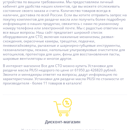
устройства по вашим требованиям. Мы предоставляем личный
кабинет для удобства наших клиентов, где вы можете отслеживать
состояние своего заказа и счета. Количество товаров всегда в
наличии, доставка по всей России. Если вы хотите отправить запрос на
покупку комплектов для раздачи масла или получить более подробную
информацию о наших продуктах, свяжитесь с нами по указанному
номеру телефона или электронной почте. Мы с радостью ответим на
все ваши вопросы. Наш сайт предлагает широкий список
оборудования для СТО, включая нажимные механизмы, развал-
схождения, окрасочные камеры, трещотки, подкачки,
пневмогайковерты, рычажные и шарнирно-губцевые инструменты,
газоанализаторы, лежаки, напольные ультразвуковые очистители для
мотоциклов, протектора для шин, фены для восстановления пасты,
шаровые вентиляторы и многое другое.
В интернет-магазине Все для СТО можно купить Установки для
раздачи масла PIUSI недорого по цене от 61950 до 426820 рублей.
Звоните и менеджеры ответят на вопросы, дадут информацию по
характеристикам. Установки для раздачи масла PIUSI по стоимости от
производителя - более 11 товаров в каталоге!
Дисконт-магазин